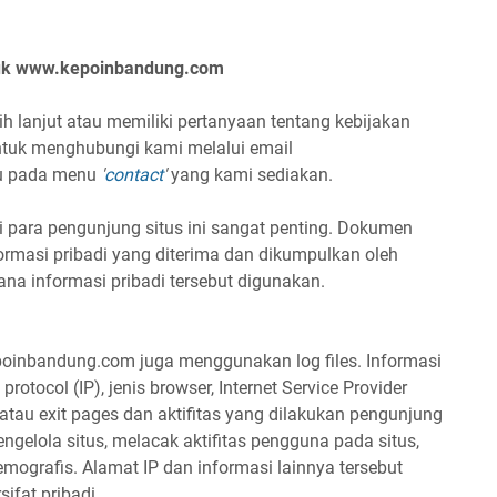
untuk www.kepoinbandung.com
 lanjut atau memiliki pertanyaan tentang kebijakan
untuk menghubungi kami melalui email
u pada menu
'
contact
'
yang kami sediakan.
para pengunjung situs ini sangat penting. Dokumen
nformasi pribadi yang diterima dan dikumpulkan oleh
 informasi pribadi tersebut digunakan.
epoinbandung.com juga menggunakan log files. Informasi
protocol (IP), jenis browser, Internet Service Provider
ng atau exit pages dan aktifitas yang dilakukan pengunjung
gelola situs, melacak aktifitas pengguna pada situs,
ografis. Alamat IP dan informasi lainnya tersebut
sifat pribadi.