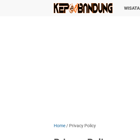
WISAT
Home
/
Privacy Policy