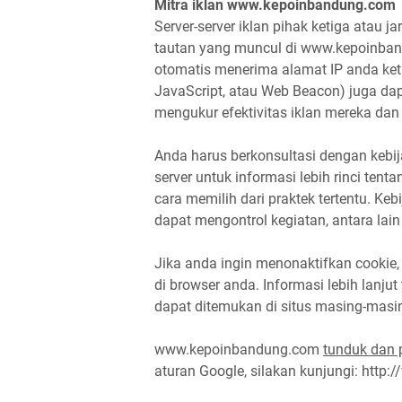
Mitra iklan www.kepoinbandung.com
Server-server iklan pihak ketiga atau 
tautan yang muncul di www.kepoinban
otomatis menerima alamat IP anda ketika
JavaScript, atau Web Beacon) juga dap
mengukur efektivitas iklan mereka dan 
Anda harus berkonsultasi dengan kebij
server untuk informasi lebih rinci tent
cara memilih dari praktek tertentu. Kebi
dapat mengontrol kegiatan, antara lain
Jika anda ingin menonaktifkan cookie,
di browser anda. Informasi lebih lan
dapat ditemukan di situs masing-masi
www.kepoinbandung.com
tunduk dan 
aturan Google, silakan kunjungi: http